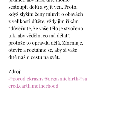
sestoupit dolů a vyjít ven. Proto, 
když slyším ženy mluvit o obavách 
z velikosti dítěte, vždy jim říkám 
“důvěřujte, že vaše tělo je stvořeno 
tak, aby vědělo, co má dělat”, 
protože to opravdu dělá. Zformuje, 
otevře a roztáhne se, aby si vaše 
dítě našlo cestu na svět.
Zdroj: 
@porodjekrasny
@orgasmicbirth
@sa
cred.earth.motherhood